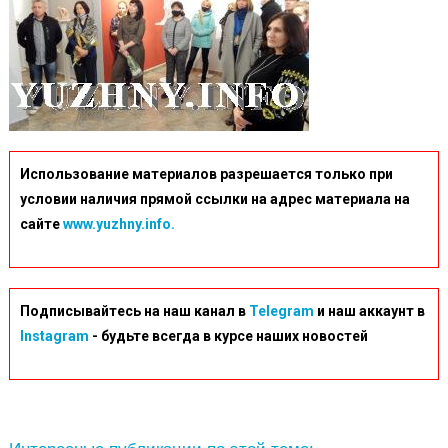
Использование материалов разрешается только при
условии наличия прямой ссылки на адрес материала на
сайте
www.yuzhny.info.
Подписывайтесь на наш канал в
Telegram
и наш аккаунт в
Instagram
- будьте всегда в курсе наших новостей