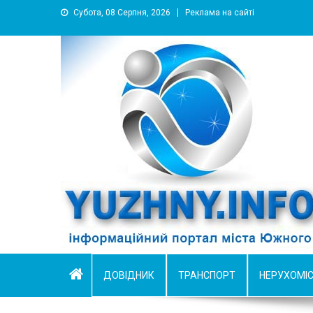
Субота, 08 Серпня, 2026
Реклама на сайті
YUZHNY.INFO
информационный портал города Южный
ДОВІДНИК
ТРАНСПОРТ
НЕРУХОМІ