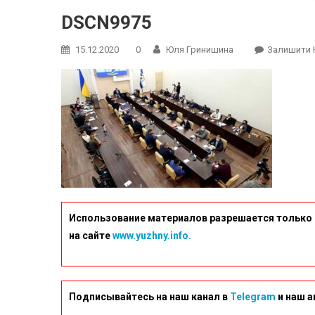
DSCN9975
15.12.2020
0
Юля Гринишина
Залишити 
Использование материалов разрешается только 
на сайте
www.yuzhny.info.
Подписывайтесь на наш канал в
Telegram
и наш а