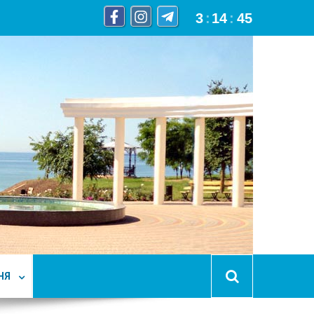
3
:
14
:
45
НЯ