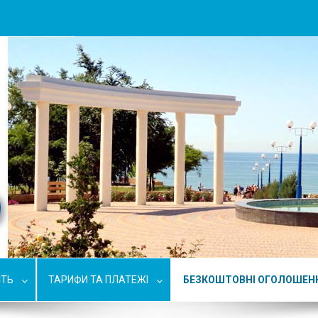
СТЬ
ТАРИФИ ТА ПЛАТЕЖІ
БЕЗКОШТОВНІ ОГОЛОШЕН