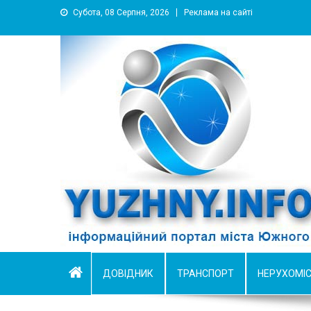
Субота, 08 Серпня, 2026
Реклама на сайті
YUZHNY.INFO
информационный портал города Южный
ДОВІДНИК
ТРАНСПОРТ
НЕРУХОМІ