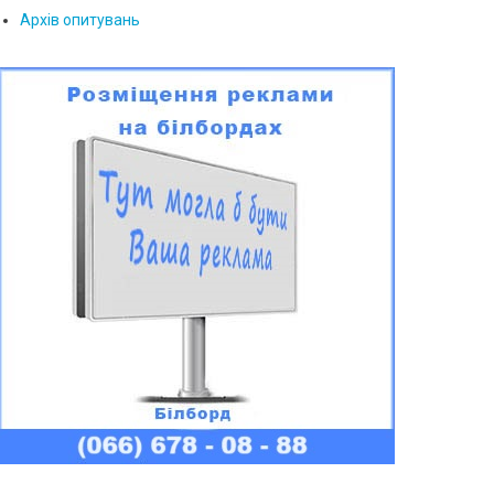
Архів опитувань