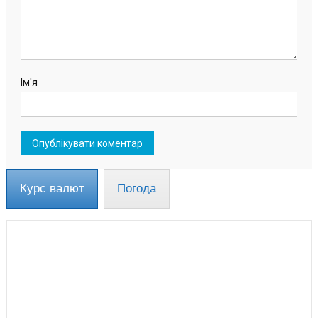
Ім'я
Курс валют
Погода