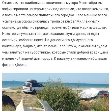
(фото)
Отметим, что наибольшее количество мусора 9 сентября мы
зафиксировали на территории под скалами, что возле кемпинга,
а вот на месте самого палаточного городка – его меньше всего.
Усыпана мусором оказалась тропа от клуба “Миллениум” к
скалам, где обычно проводят время любители жарить шашлык.
Некоторые умельцы все же оказались культурнее, отходы
оставили, собрав в пакет. Но донести его до мусорного
контейнера, видимо, что-то помешало. Что ж, южненцам будем
чем заняться на субботниках, которые стали доброй традицией
и полезной акцией для города. К вашему вниманию небольшая
фотоподборка.