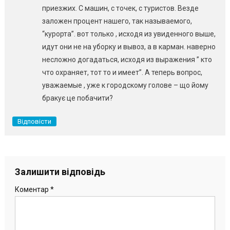
приезжих. С машин, с точек, с туристов. Везде
заложен процент нашего, так называемого,
“курорта”. вот только , исходя из увиденного выше,
идут они не на уборку и вывоз, а в карман. наверно
несложно догадаться, исходя из выражения ” кто
что охраняет, тот то и имеет”. А теперь вопрос,
уважаемые , уже к городскому голове – що йому
бракує це побачити?
Відповісти
Залишити відповідь
Коментар
*