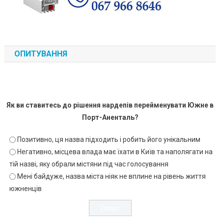
ОПИТУВАННЯ
Як ви ставитесь до рішення нардепів перейменувати Южне в
Порт-Аненталь?
Позитивно, ця назва підходить і робить його унікальним
Негативно, місцева влада має їхати в Київ та наполягати на
тій назві, яку обрали містяни під час голосування
Мені байдуже, назва міста ніяк не вплине на рівень життя
южненців