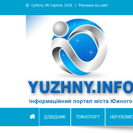
Субота, 08 Серпня, 2026
Реклама на сайті
YUZHNY.INFO
информационный портал города Южный
ДОВІДНИК
ТРАНСПОРТ
НЕРУХОМІ