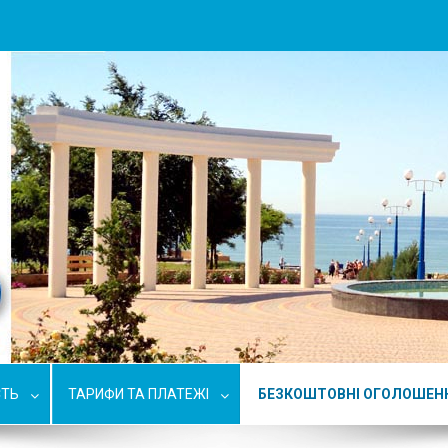
СТЬ
ТАРИФИ ТА ПЛАТЕЖІ
БЕЗКОШТОВНІ ОГОЛОШЕН