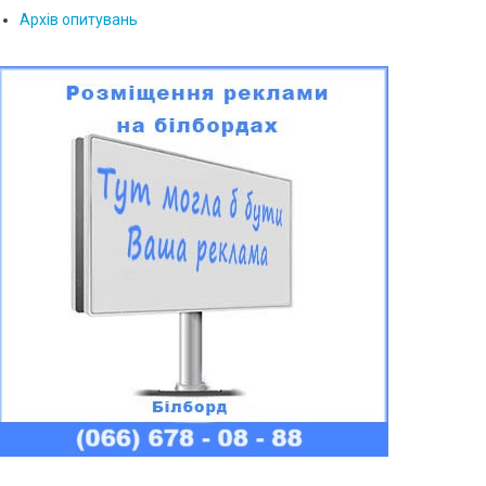
Архів опитувань