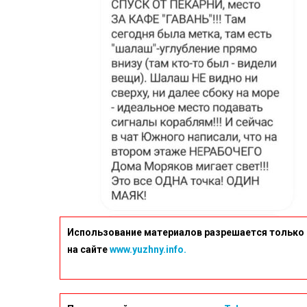
Использование материалов разрешается только 
на сайте
www.yuzhny.info.