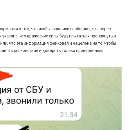
ормация о том, что якобы силовики сообщают, что через
 указано, что вражеские силы будут пытаться проникнуть в
или, что эта информация фейковая и нацелена на то, чтобы
хранять спокойствие и доверять только проверенным