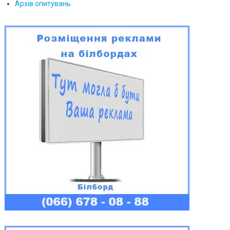
Архів опитувань