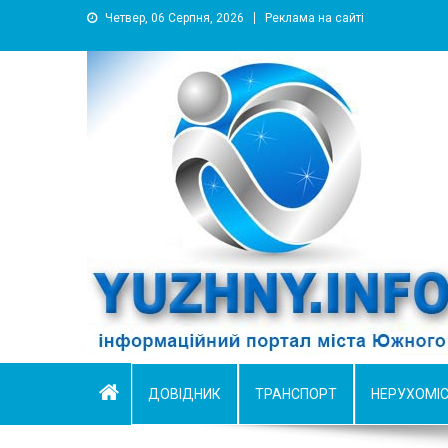
Четвер, 06 Серпня, 2026
Реклама на сайті
YUZHNY.INFO
информационный портал города Южный
ДОВІДНИК
ТРАНСПОРТ
НЕРУХОМІ