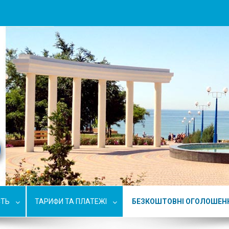
СТЬ
ТАРИФИ ТА ПЛАТЕЖІ
БЕЗКОШТОВНІ ОГОЛОШЕН