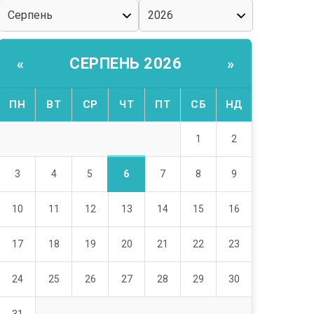
СЕРПЕНЬ 2026
«
»
ПН
ВТ
СР
ЧТ
ПТ
СБ
НД
1
2
6
3
4
5
7
8
9
10
11
12
13
14
15
16
17
18
19
20
21
22
23
24
25
26
27
28
29
30