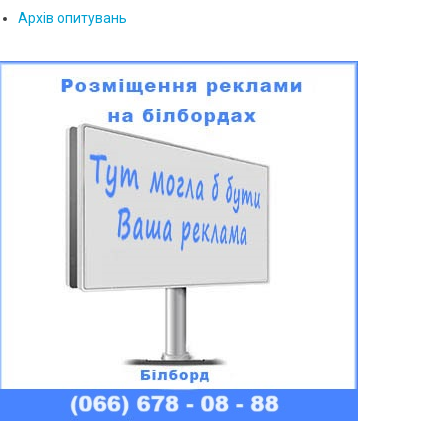
Архів опитувань