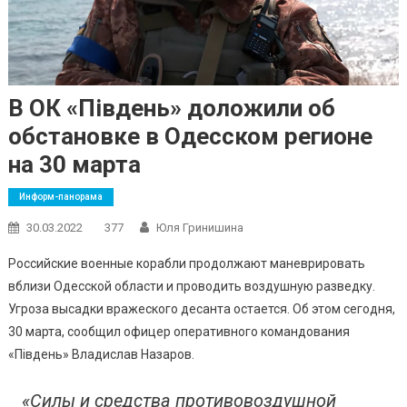
В ОК «Південь» доложили об
обстановке в Одесском регионе
на 30 марта
Информ-панорама
30.03.2022
377
Юля Гринишина
Российские военные корабли продолжают маневрировать
вблизи Одесской области и проводить воздушную разведку.
Угроза высадки вражеского десанта остается. Об этом сегодня,
30 марта, сообщил офицер оперативного командования
«Південь» Владислав Назаров.
«Силы и средства противовоздушной