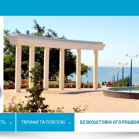
СТЬ
ТАРИФИ ТА ПЛАТЕЖІ
БЕЗКОШТОВНІ ОГОЛОШЕН