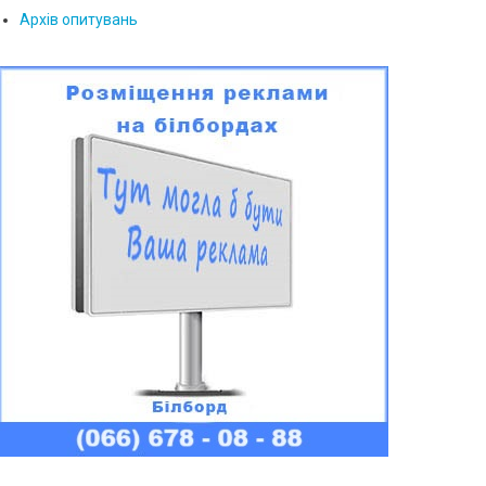
Архів опитувань