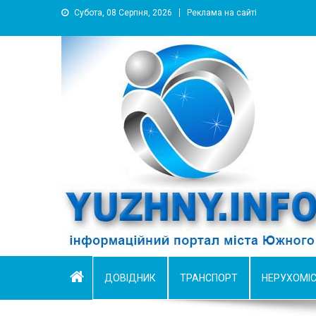
Субота, 08 Серпня, 2026
Реклама на сайті
YUZHNY.INFO
информационный портал города Южный
ДОВІДНИК
ТРАНСПОРТ
НЕРУХОМІ