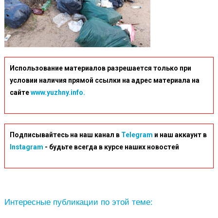
Использование материалов разрешается только при
условии наличия прямой ссылки на адрес материала на
сайте
www.yuzhny.info.
Подписывайтесь на наш канал в
Telegram
и наш аккаунт в
Instagram
- будьте всегда в курсе наших новостей
Интересные публикации по этой теме: