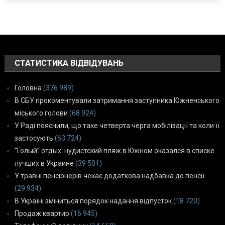
СТАТИСТИКА ВІДВІДУВАНЬ
Головна
(376 989)
В СБУ прокоментували затримання заступника Южненського
міського голови
(68 924)
У Раді пояснили, що таке четверта черга мобілізації та коли її
застосують
(63 724)
“Голый” отдых: нудистский пляж в Южном оказался в списке
лучших в Украине
(39 501)
У травні пенсіонерів чекає додаткова надбавка до пенсії
(29 934)
В Україні зміниться порядок надання відпусток
(18 720)
Продаж квартир
(16 945)