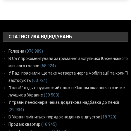
СТАТИСТИКА ВІДВІДУВАНЬ
Головна
(376 989)
В СБУ прокоментували затримання заступника Южненського
міського голови
(68 924)
У Раді пояснили, що таке четверта черга мобілізації та коли її
застосують
(63 724)
“Голый” отдых: нудистский пляж в Южном оказался в списке
лучших в Украине
(39 503)
У травні пенсіонерів чекає додаткова надбавка до пенсії
(29 934)
В Україні зміниться порядок надання відпусток
(18 720)
Продаж квартир
(16 945)