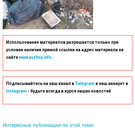
Использование материалов разрешается только при
условии наличия прямой ссылки на адрес материала на
сайте
www.yuzhny.info.
Подписывайтесь на наш канал в
Telegram
и наш аккаунт в
Instagram
- будьте всегда в курсе наших новостей
Интересные публикации по этой теме: