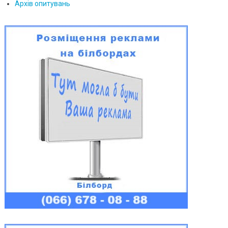
Архів опитувань