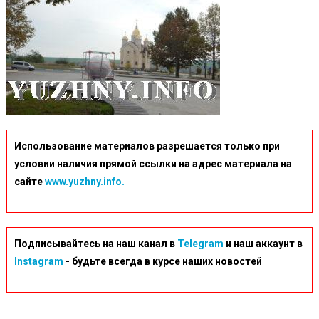
Com-
Ua-
Resize-
MalaJ4fPdrXXgSq
Использование материалов разрешается только при
условии наличия прямой ссылки на адрес материала на
сайте
www.yuzhny.info.
Подписывайтесь на наш канал в
Telegram
и наш аккаунт в
Instagram
- будьте всегда в курсе наших новостей