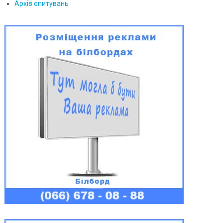
Архів опитувань