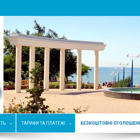
СТЬ
ТАРИФИ ТА ПЛАТЕЖІ
БЕЗКОШТОВНІ ОГОЛОШЕН