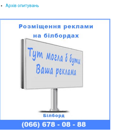
Архів опитувань