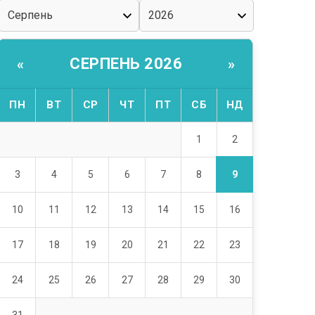
СЕРПЕНЬ 2026
«
»
ПН
ВТ
СР
ЧТ
ПТ
СБ
НД
2
1
9
3
4
5
6
7
8
10
11
12
13
14
15
16
17
18
19
20
21
22
23
24
25
26
27
28
29
30