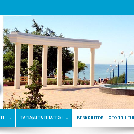
СТЬ
ТАРИФИ ТА ПЛАТЕЖІ
БЕЗКОШТОВНІ ОГОЛОШЕН