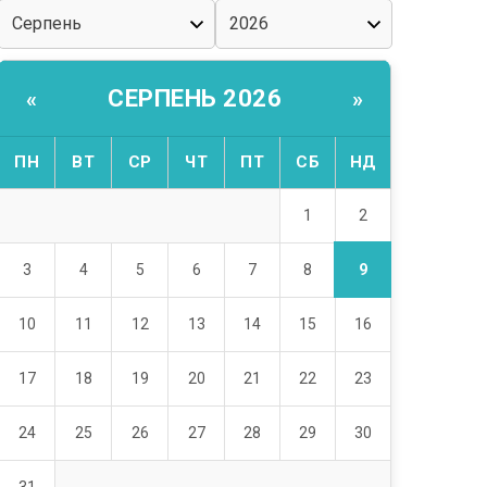
СЕРПЕНЬ 2026
«
»
ПН
ВТ
СР
ЧТ
ПТ
СБ
НД
2
1
9
3
4
5
6
7
8
10
11
12
13
14
15
16
17
18
19
20
21
22
23
24
25
26
27
28
29
30