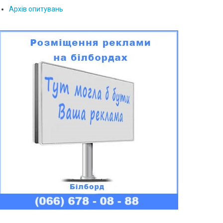
Архів опитувань