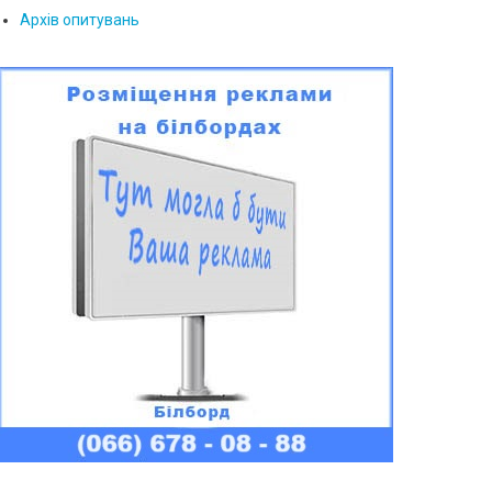
Архів опитувань