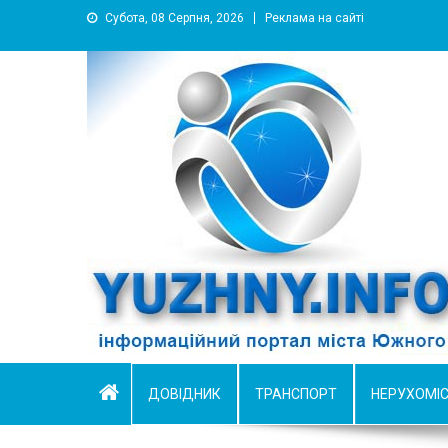
Субота, 08 Серпня, 2026
Реклама на сайті
YUZHNY.INFO
информационный портал города Южный
ДОВІДНИК
ТРАНСПОРТ
НЕРУХОМІ