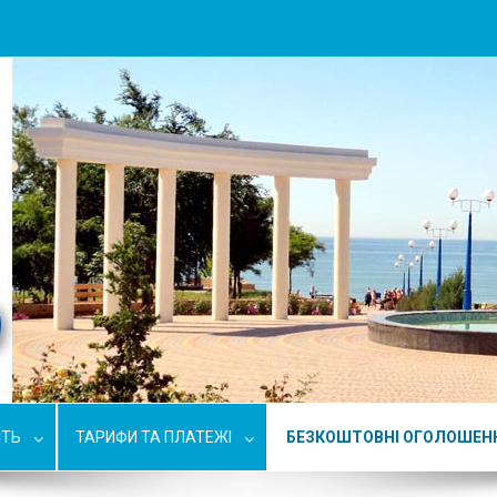
СТЬ
ТАРИФИ ТА ПЛАТЕЖІ
БЕЗКОШТОВНІ ОГОЛОШЕН