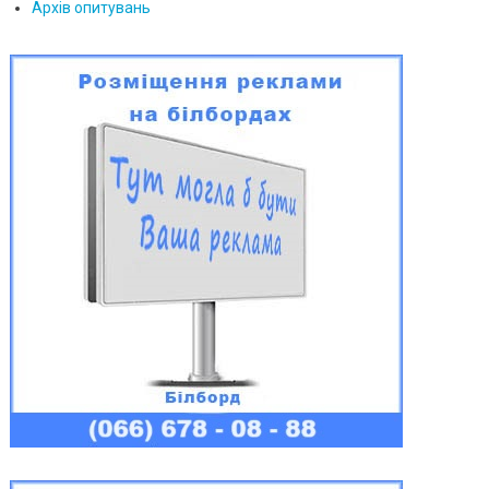
Архів опитувань