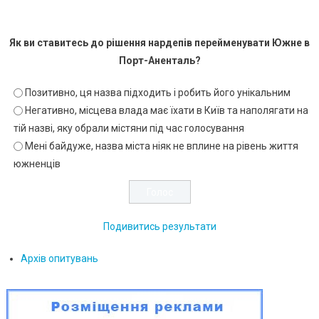
Як ви ставитесь до рішення нардепів перейменувати Южне в
Порт-Аненталь?
Позитивно, ця назва підходить і робить його унікальним
Негативно, місцева влада має їхати в Київ та наполягати на
тій назві, яку обрали містяни під час голосування
Мені байдуже, назва міста ніяк не вплине на рівень життя
южненців
Подивитись результати
Архів опитувань