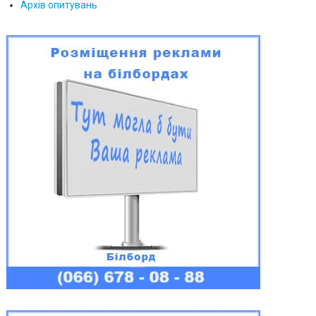
Архів опитувань