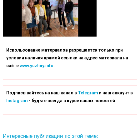
Использование материалов разрешается только при
условии наличия прямой ссылки на адрес материала на
сайте
www.yuzhny.info.
Подписывайтесь на наш канал в
Telegram
и наш аккаунт в
Instagram
- будьте всегда в курсе наших новостей
Интересные публикации по этой теме: