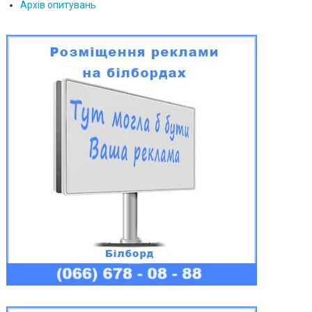
Архів опитувань