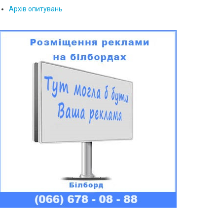
Архів опитувань