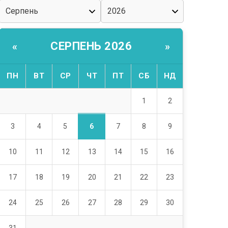
СЕРПЕНЬ 2026
«
»
ПН
ВТ
СР
ЧТ
ПТ
СБ
НД
1
2
6
3
4
5
7
8
9
10
11
12
13
14
15
16
17
18
19
20
21
22
23
24
25
26
27
28
29
30