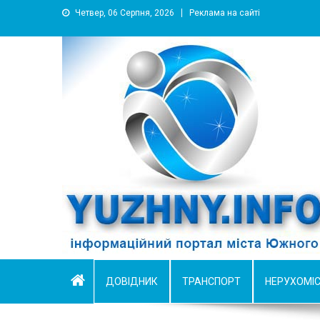
Четвер, 06 Серпня, 2026
Реклама на сайті
YUZHNY.INFO
информационный портал города Южный
ДОВІДНИК
ТРАНСПОРТ
НЕРУХОМІ