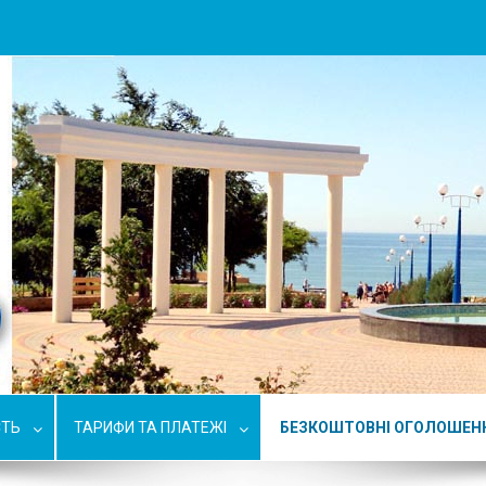
СТЬ
ТАРИФИ ТА ПЛАТЕЖІ
БЕЗКОШТОВНІ ОГОЛОШЕН