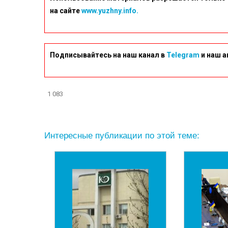
на сайте
www.yuzhny.info.
Подписывайтесь на наш канал в
Telegram
и наш а
1 083
Интересные публикации по этой теме: