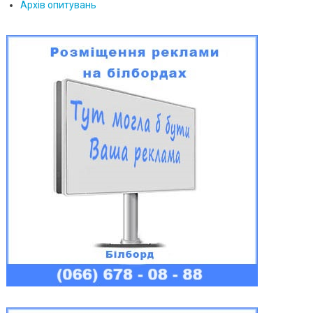
Архів опитувань