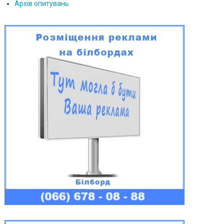
Архів опитувань