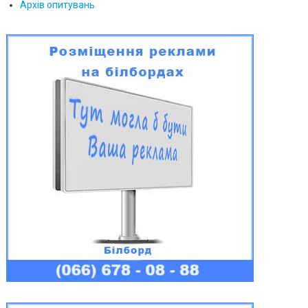
Архів опитувань