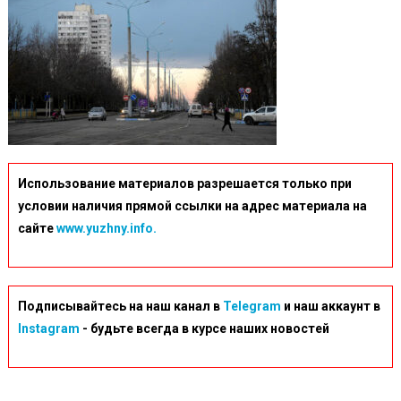
Использование материалов разрешается только при
условии наличия прямой ссылки на адрес материала на
сайте
www.yuzhny.info.
Подписывайтесь на наш канал в
Telegram
и наш аккаунт в
Instagram
- будьте всегда в курсе наших новостей