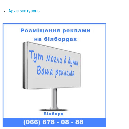
Архів опитувань