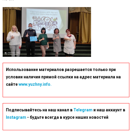
Cbe4e6c
V
Использование материалов разрешается только при
условии наличия прямой ссылки на адрес материала на
сайте
www.yuzhny.info.
Подписывайтесь на наш канал в
Telegram
и наш аккаунт в
Instagram
- будьте всегда в курсе наших новостей