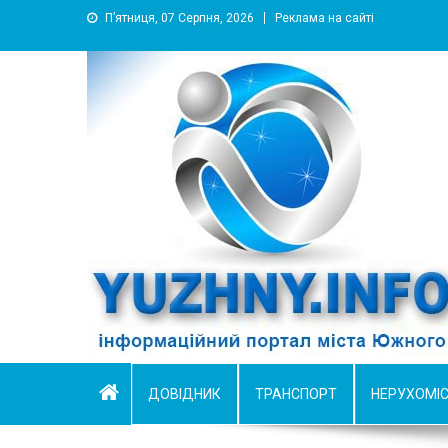
П’ятниця, 07 Серпня, 2026
Реклама на сайті
YUZHNY.INFO
информационный портал города Южный
ДОВІДНИК
ТРАНСПОРТ
НЕРУХОМІ