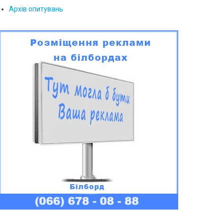
Архів опитувань