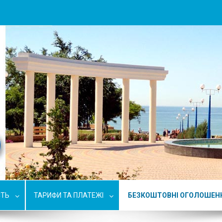
СТЬ
ТАРИФИ ТА ПЛАТЕЖІ
БЕЗКОШТОВНІ ОГОЛОШЕН