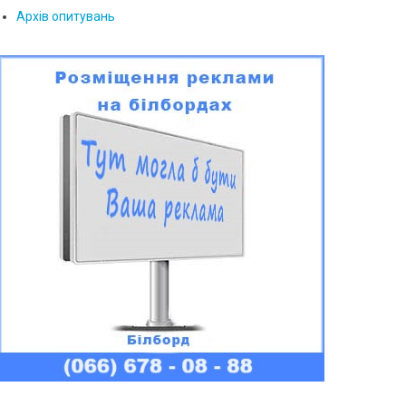
Архів опитувань