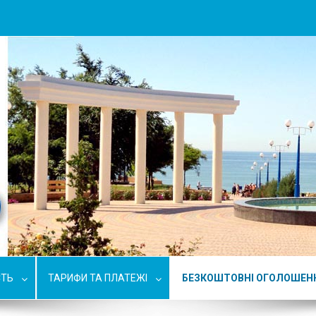
СТЬ
ТАРИФИ ТА ПЛАТЕЖІ
БЕЗКОШТОВНІ ОГОЛОШЕН