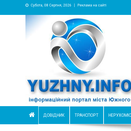
Субота, 08 Серпня, 2026
Реклама на сайті
YUZHNY.INFO
информационный портал города Южный
ДОВІДНИК
ТРАНСПОРТ
НЕРУХОМІ