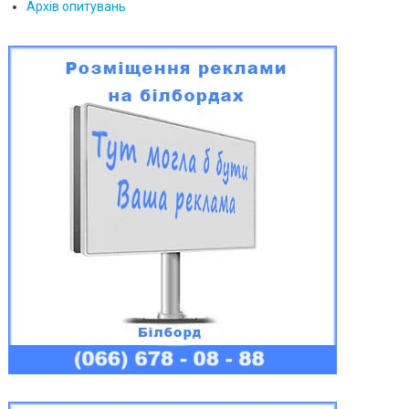
Архів опитувань