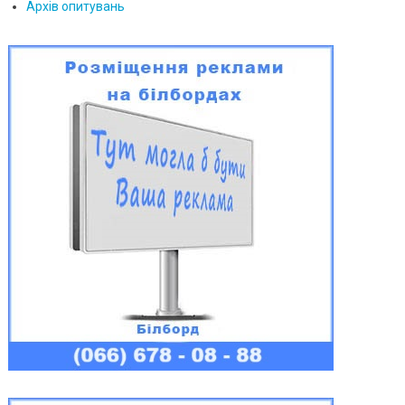
Архів опитувань