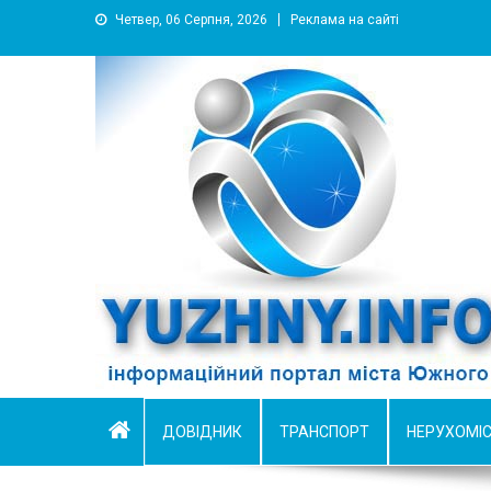
Четвер, 06 Серпня, 2026
Реклама на сайті
YUZHNY.INFO
информационный портал города Южный
ДОВІДНИК
ТРАНСПОРТ
НЕРУХОМІ