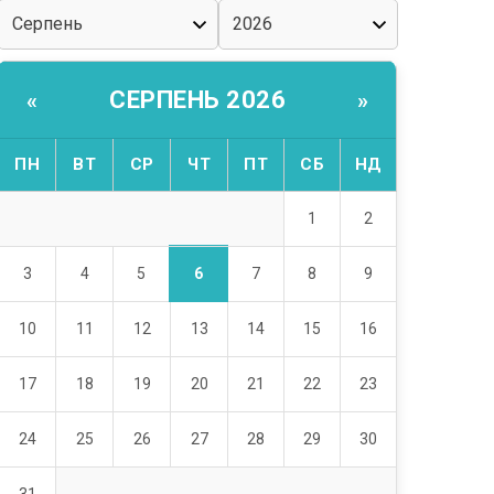
СЕРПЕНЬ 2026
«
»
ПН
ВТ
СР
ЧТ
ПТ
СБ
НД
1
2
6
3
4
5
7
8
9
10
11
12
13
14
15
16
17
18
19
20
21
22
23
24
25
26
27
28
29
30