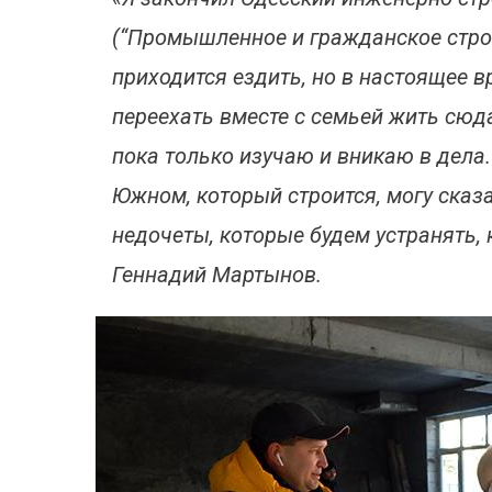
(“Промышленное и гражданское строи
приходится ездить, но в настоящее 
переехать вместе с семьей жить сюда
пока только изучаю и вникаю в дела
Южном, который строится, могу сказат
недочеты, которые будем устранять, 
Геннадий Мартынов.