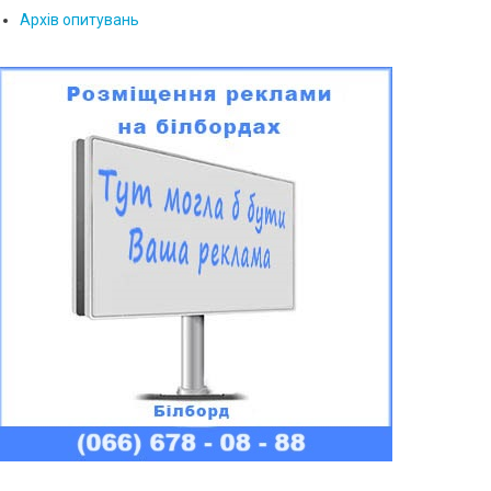
Архів опитувань