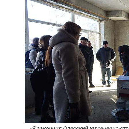
«Я закончил Одесский инженерно-стр