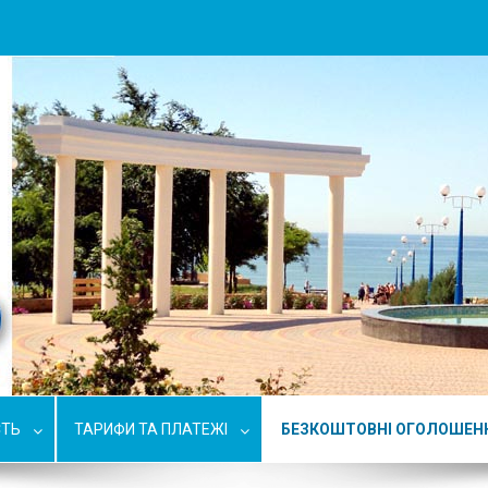
СТЬ
ТАРИФИ ТА ПЛАТЕЖІ
БЕЗКОШТОВНІ ОГОЛОШЕН