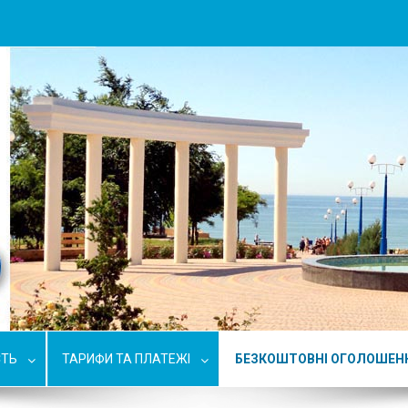
СТЬ
ТАРИФИ ТА ПЛАТЕЖІ
БЕЗКОШТОВНІ ОГОЛОШЕН