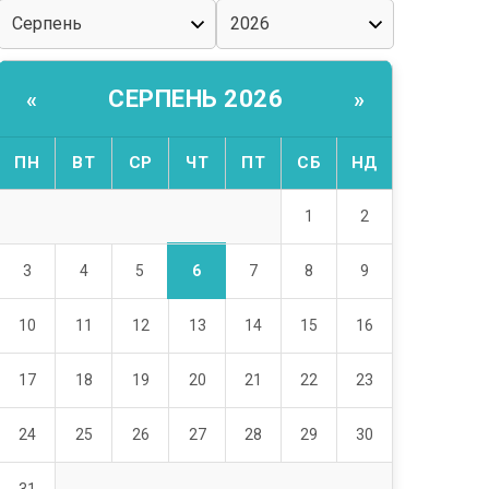
СЕРПЕНЬ 2026
«
»
ПН
ВТ
СР
ЧТ
ПТ
СБ
НД
1
2
6
3
4
5
7
8
9
10
11
12
13
14
15
16
17
18
19
20
21
22
23
24
25
26
27
28
29
30