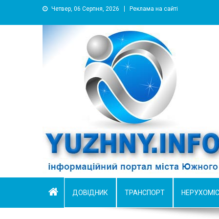
Четвер, 06 Серпня, 2026
Реклама на сайті
YUZHNY.INFO
информационный портал города Южный
ДОВІДНИК
ТРАНСПОРТ
НЕРУХОМІ