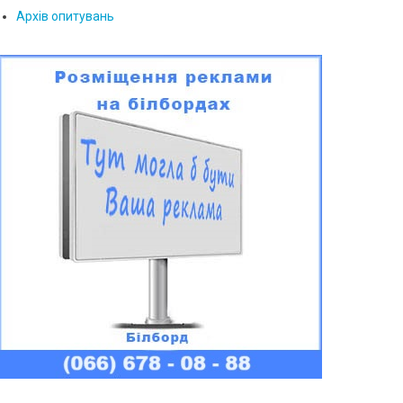
Архів опитувань