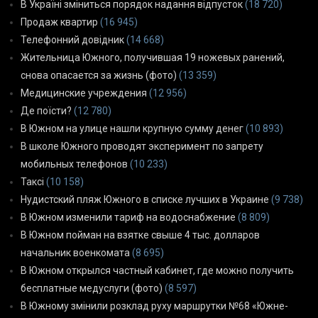
В Україні зміниться порядок надання відпусток
(18 720)
Продаж квартир
(16 945)
Телефонний довідник
(14 668)
Жительница Южного, получившая 19 ножевых ранений,
снова опасается за жизнь (фото)
(13 359)
Медицинские учреждения
(12 956)
Де поїсти?
(12 780)
В Южном на улице нашли крупную сумму денег
(10 893)
В школе Южного проводят эксперимент по запрету
мобильных телефонов
(10 233)
Таксі
(10 158)
Нудистский пляж Южного в списке лучших в Украине
(9 738)
В Южном изменили тариф на водоснабжение
(8 809)
В Южном пойман на взятке свыше 4 тыс. долларов
начальник военкомата
(8 695)
В Южном открылся частный кабинет, где можно получить
бесплатные медуслуги (фото)
(8 597)
В Южному змінили розклад руху маршрутки №68 «Южне-