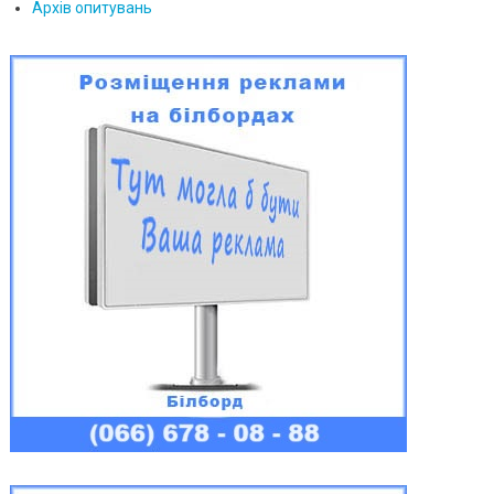
Архів опитувань