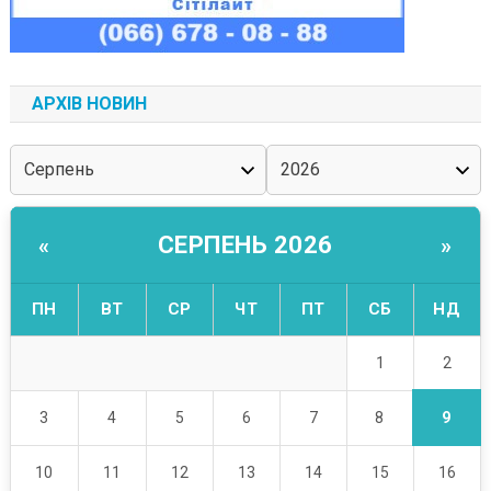
АРХІВ НОВИН
СЕРПЕНЬ 2026
«
»
ПН
ВТ
СР
ЧТ
ПТ
СБ
НД
2
1
9
3
4
5
6
7
8
10
11
12
13
14
15
16