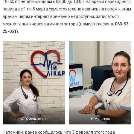
18:00; по нечетным дням с 08:00 до 13:00. На время переходного
периода с 1 по 5 марта самостоятельная запись на прием к этим
врачам через интернет временно недоступна, записаться
можно только через администратора (номер телефона:
063-93-
25-051
).
Ю. Омельченко
Е. Мищенко
Напомним, ранее сообщалось, что 3 февраля этого года