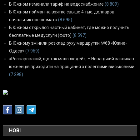
В Южном изменили тариф на водоснабжение
(8 809)
В Южном пойман на взятке свыше 4 тыс. долларов
начальник военкомата
(8 695)
В Южном открылся частный кабинет, где можно получить
бесплатные медуслуги (фото)
(8 597)
В Южному змінили розклад руху маршрутки №68 «Южне-
Одеса»
(7 969)
«Розчарований, що так мало людей», – Новацький закликав
южненців приходити на прощання з полеглими військовими
(7 298)
НОВІ