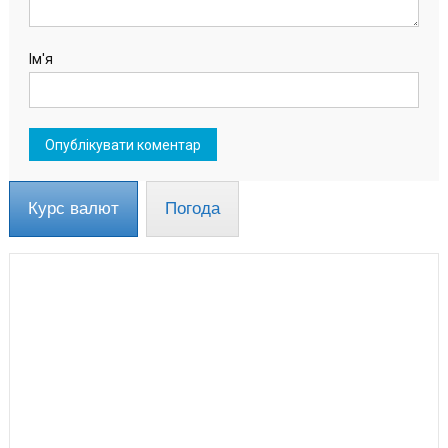
Ім'я
Курс валют
Погода