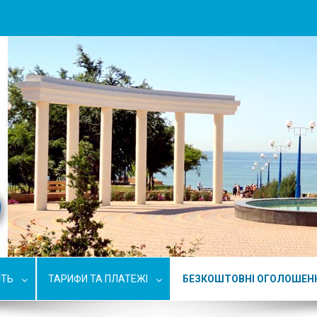
СТЬ
ТАРИФИ ТА ПЛАТЕЖІ
БЕЗКОШТОВНІ ОГОЛОШЕН