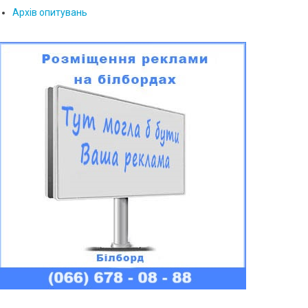
Архів опитувань