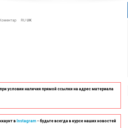
On
Коментар
RU
UK
Dk2
при условии наличия прямой ссылки на адрес материала
ккаунт в
Instagram
- будьте всегда в курсе наших новостей