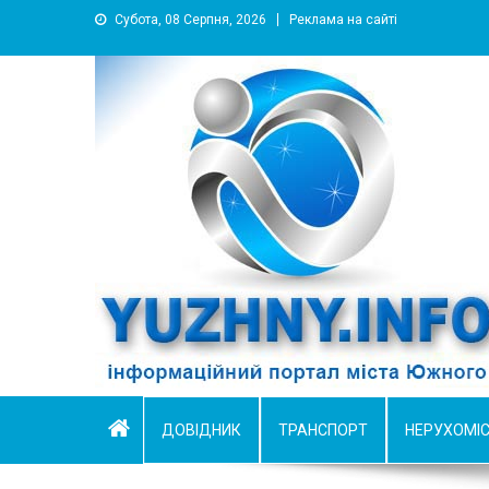
Субота, 08 Серпня, 2026
Реклама на сайті
YUZHNY.INFO
информационный портал города Южный
ДОВІДНИК
ТРАНСПОРТ
НЕРУХОМІ