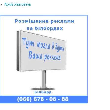
Архів опитувань