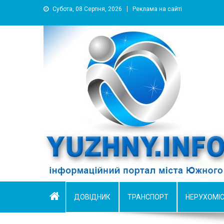
Субота, 08 Серпня, 2026
Реклама на сайті
YUZHNY.INFO
информационный портал города Южный
ДОВІДНИК
ТРАНСПОРТ
НЕРУХОМІ