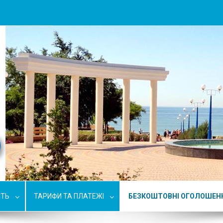
СТЬ
ТАРИФИ ТА ПЛАТЕЖІ
БЕЗКОШТОВНІ ОГОЛОШЕН