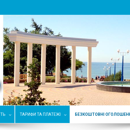
СТЬ
ТАРИФИ ТА ПЛАТЕЖІ
БЕЗКОШТОВНІ ОГОЛОШЕН