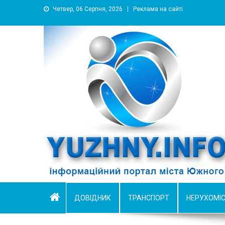
Четвер, 06 Серпня, 2026
Реклама на сайті
YUZHNY.INFO
информационный портал города Южный
ДОВІДНИК
ТРАНСПОРТ
НЕРУХОМІ