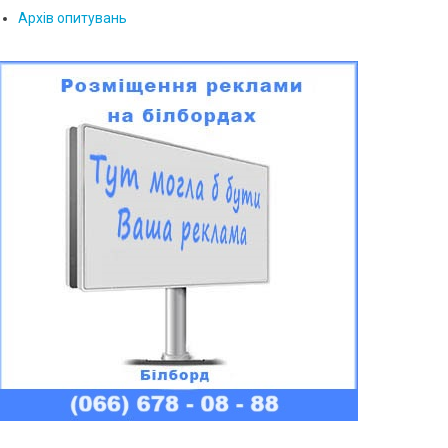
Архів опитувань