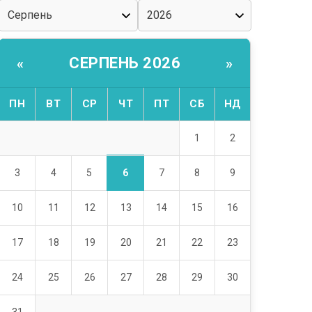
СЕРПЕНЬ 2026
«
»
ПН
ВТ
СР
ЧТ
ПТ
СБ
НД
1
2
6
3
4
5
7
8
9
10
11
12
13
14
15
16
17
18
19
20
21
22
23
24
25
26
27
28
29
30