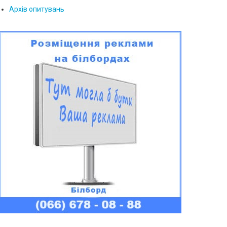
Архів опитувань