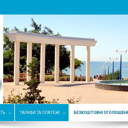
СТЬ
ТАРИФИ ТА ПЛАТЕЖІ
БЕЗКОШТОВНІ ОГОЛОШЕН