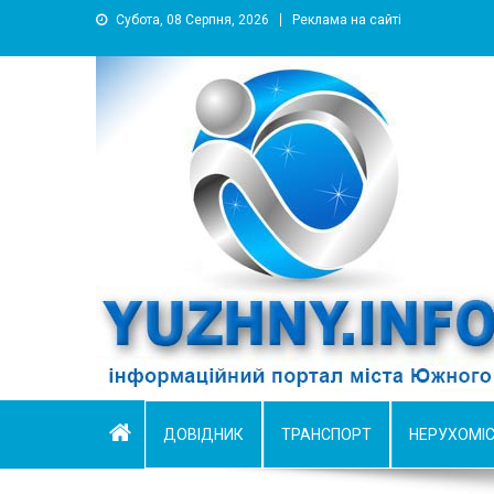
Субота, 08 Серпня, 2026
Реклама на сайті
YUZHNY.INFO
информационный портал города Южный
ДОВІДНИК
ТРАНСПОРТ
НЕРУХОМІ