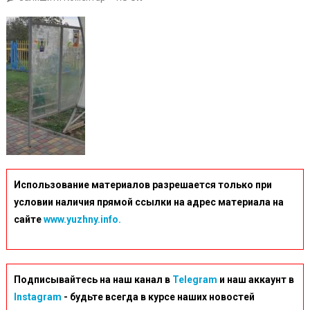
IMG-
F8e750ce250120882f4920a391aa1d66-
V
Использование материалов разрешается только при
условии наличия прямой ссылки на адрес материала на
сайте
www.yuzhny.info.
Подписывайтесь на наш канал в
Telegram
и наш аккаунт в
Instagram
- будьте всегда в курсе наших новостей