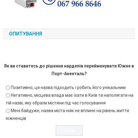
ОПИТУВАННЯ
Як ви ставитесь до рішення нардепів перейменувати Южне в
Порт-Аненталь?
Позитивно, ця назва підходить і робить його унікальним
Негативно, місцева влада має їхати в Київ та наполягати на
тій назві, яку обрали містяни під час голосування
Мені байдуже, назва міста ніяк не вплине на рівень життя
южненців