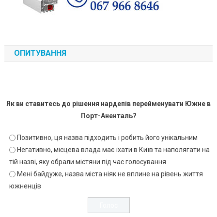
ОПИТУВАННЯ
Як ви ставитесь до рішення нардепів перейменувати Южне в
Порт-Аненталь?
Позитивно, ця назва підходить і робить його унікальним
Негативно, місцева влада має їхати в Київ та наполягати на
тій назві, яку обрали містяни під час голосування
Мені байдуже, назва міста ніяк не вплине на рівень життя
южненців