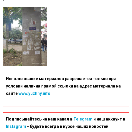
IMG-
55aa00b7161c8b28560d06301f866894-
V
Использование материалов разрешается только при
условии наличия прямой ссылки на адрес материала на
сайте
www.yuzhny.info.
Подписывайтесь на наш канал в
Telegram
и наш аккаунт в
Instagram
- будьте всегда в курсе наших новостей