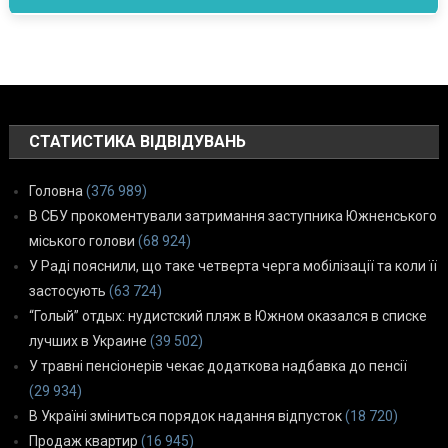
СТАТИСТИКА ВІДВІДУВАНЬ
Головна
(376 989)
В СБУ прокоментували затримання заступника Южненського
міського голови
(68 924)
У Раді пояснили, що таке четверта черга мобілізації та коли її
застосують
(63 724)
“Голый” отдых: нудистский пляж в Южном оказался в списке
лучших в Украине
(39 502)
У травні пенсіонерів чекає додаткова надбавка до пенсії
(29 934)
В Україні зміниться порядок надання відпусток
(18 720)
Продаж квартир
(16 945)