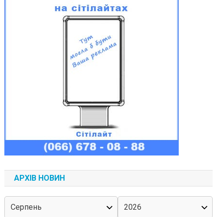
АРХІВ НОВИН