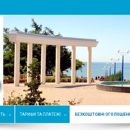
СТЬ
ТАРИФИ ТА ПЛАТЕЖІ
БЕЗКОШТОВНІ ОГОЛОШЕН