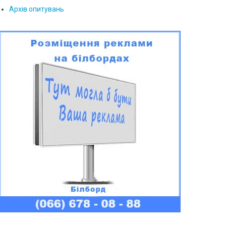
Архів опитувань