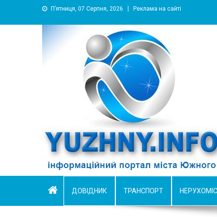
П’ятниця, 07 Серпня, 2026
Реклама на сайті
YUZHNY.INFO
информационный портал города Южный
ДОВІДНИК
ТРАНСПОРТ
НЕРУХОМІ