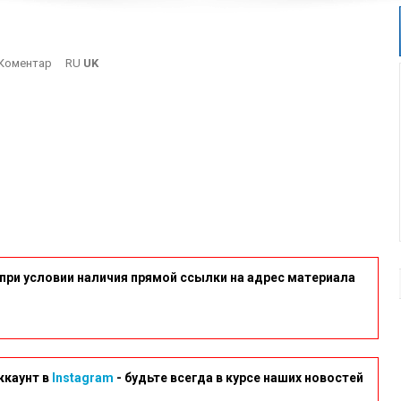
On
Коментар
RU
UK
1
при условии наличия прямой ссылки на адрес материала
ккаунт в
Instagram
- будьте всегда в курсе наших новостей