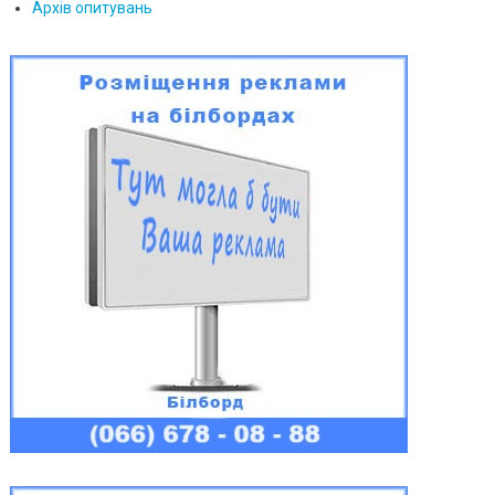
Архів опитувань