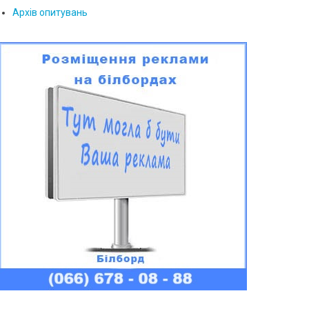
Архів опитувань