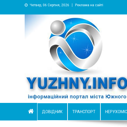
Четвер, 06 Серпня, 2026
Реклама на сайті
YUZHNY.INFO
информационный портал города Южный
ДОВІДНИК
ТРАНСПОРТ
НЕРУХОМІ