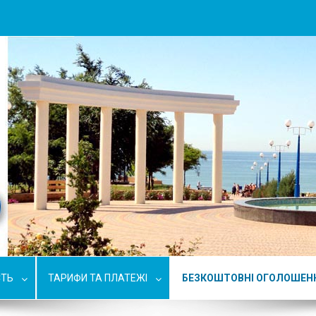
СТЬ
ТАРИФИ ТА ПЛАТЕЖІ
БЕЗКОШТОВНІ ОГОЛОШЕН