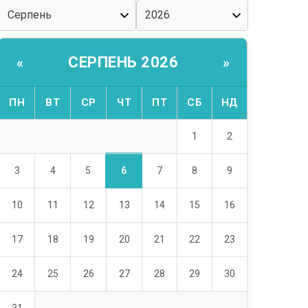
СЕРПЕНЬ 2026
«
»
ПН
ВТ
СР
ЧТ
ПТ
СБ
НД
1
2
6
3
4
5
7
8
9
10
11
12
13
14
15
16
17
18
19
20
21
22
23
24
25
26
27
28
29
30