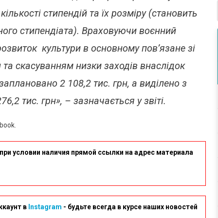
ількості стипендій та їх розміру (становить
ного стипендіата). Враховуючи воєнний
розвиток культури в основному пов’язане зі
та скасуванням низки заходів внаслідок
заплановано 2 108,2 тис. грн, а виділено з
6,2 тис. грн», – зазначається у звіті.
book.
при условии наличия прямой ссылки на адрес материала
ккаунт в
Instagram
- будьте всегда в курсе наших новостей