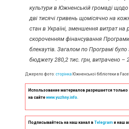
культури в Южненській громаді щодо к
дві тисячі гривень щомісячно на кож
стан в Україні, зменшення витрат на 
скороченням фінансування Програми 
блекаутів. Загалом по Програмі було 
бюджету 280,2 тис. грн, витрачено – 27
Джерело фото:
сторінка
Южненської бібліотеки в Face
Использование материалов разрешается только 
на сайте
www.yuzhny.info.
Подписывайтесь на наш канал в
Telegram
и наш а