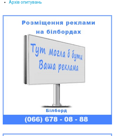
Архів опитувань