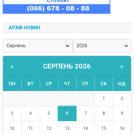
АРХІВ НОВИН
СЕРПЕНЬ 2026
«
»
ПН
ВТ
СР
ЧТ
ПТ
СБ
НД
1
2
6
3
4
5
7
8
9
10
11
12
13
14
15
16