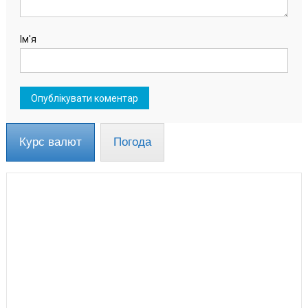
Ім'я
Курс валют
Погода