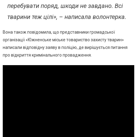
перебувати поряд, шкоди не завдано. Всі
тварини теж цілі», – написала волонтерка.
Вона також повідомила, що представники громадської
організації «Южненське міське товариство захисту тварин»
написали відповідну заяву в поліцію, де вирішується питання
про відкриття кримінального провадження.