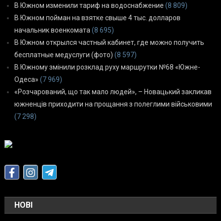
В Южном изменили тариф на водоснабжение
(8 809)
В Южном пойман на взятке свыше 4 тыс. долларов
начальник военкомата
(8 695)
В Южном открылся частный кабинет, где можно получить
бесплатные медуслуги (фото)
(8 597)
В Южному змінили розклад руху маршрутки №68 «Южне-
Одеса»
(7 969)
«Розчарований, що так мало людей», – Новацький закликав
южненців приходити на прощання з полеглими військовими
(7 298)
НОВІ