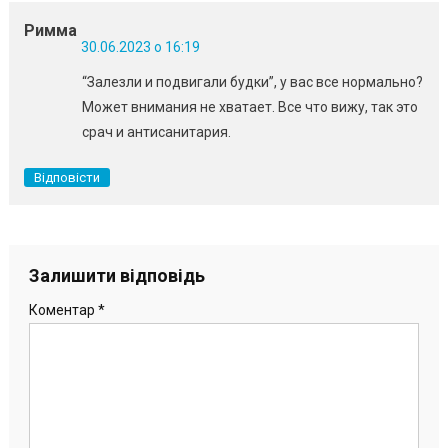
Римма
30.06.2023 о 16:19
“Залезли и подвигали будки”, у вас все нормально?
Может внимания не хватает. Все что вижу, так это
срач и антисанитария.
Відповісти
Залишити відповідь
Коментар
*