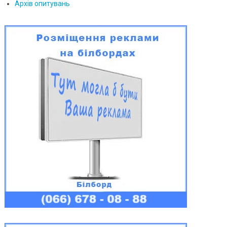
Архів опитувань